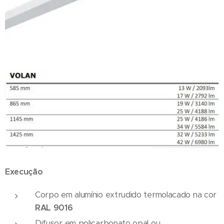
Execução
Corpo em alumínio extrudido termolacado na cor
RAL 9016
Difusor em policarbonato opal ou