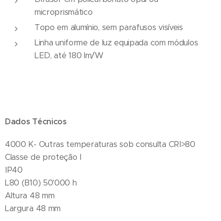
microprismático
Topo em alumínio, sem parafusos visíveis
Linha uniforme de luz equipada com módulos
LED, até 180 lm/W
Dados Técnicos
4000 K- Outras temperaturas sob consulta CRI>80
Classe de proteção I
IP40
L80 (B10) 50'000 h
Altura 48 mm
Largura 48 mm