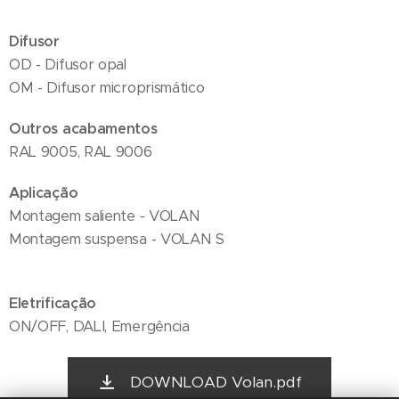
Difusor
OD - Difusor opal
OM - Difusor microprismático
Outros acabamentos
RAL 9005, RAL 9006
Aplicação
Montagem saliente - VOLAN
Montagem suspensa - VOLAN S
Eletrificação
ON/OFF, DALI, Emergência
DOWNLOAD Volan.pdf