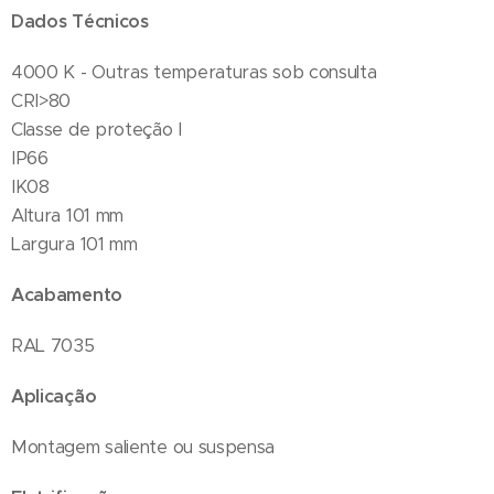
Dados Técnicos
4000 K - Outras temperaturas sob consulta
CRI>80
Classe de proteção I
IP66
IK08
Altura 101 mm
Largura 101 mm
Acabamento
RAL 7035
Aplicação
Montagem saliente ou suspensa