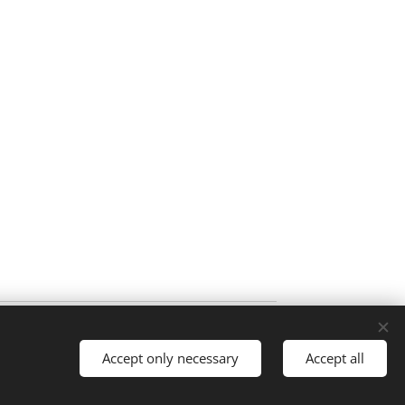
nadia, Portugal
Accept only necessary
Accept all