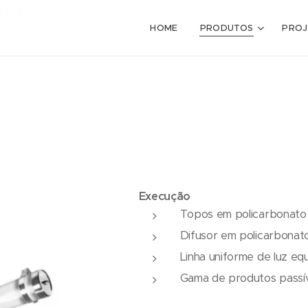
HOME
PRODUTOS
PROJ
Execução
Topos em policarbonato
Difusor em policarbonat
Linha uniforme de luz e
Gama de produtos passíve