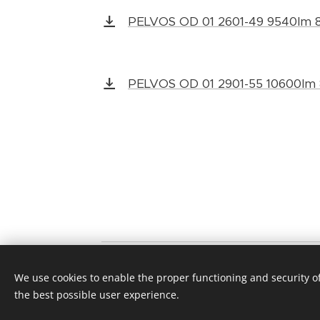
PELVOS OD 01 2601-49 9540lm 
PELVOS OD 01 2901-55 10600lm
© 2025 Vetro, 
We use cookies to enable the proper functioning and security of
the best possible user experience.