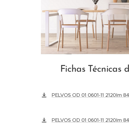
Fichas Técnicas 
PELVOS OD 01 0601-11 2120lm 8
PELVOS OD 01 0601-11 2120lm 8