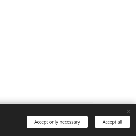
nadia, Portugal
Accept only necessary
Accept all