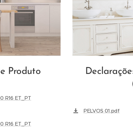
de Produto
Declaraçõe
40 R16 ET_PT
PELVOS 01.pdf
40 R16 ET_PT