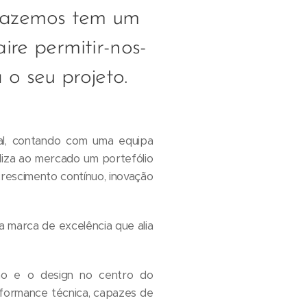
 fazemos tem um
aire permitir-nos-
 o seu projeto.
nal, contando com uma equipa
liza ao mercado um portefólio
crescimento contínuo, inovação
a marca de excelência que alia
ção e o design no centro do
formance técnica, capazes de