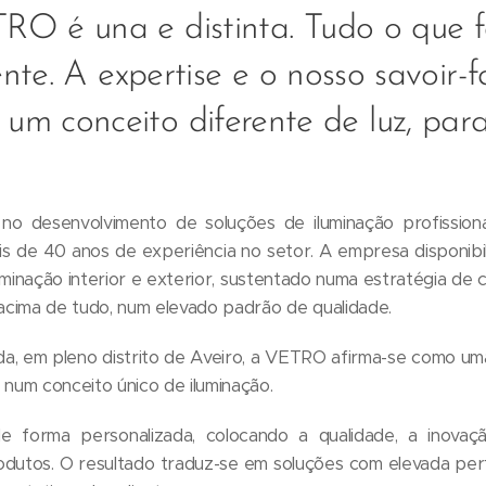
RO é una e distinta. Tudo o que
ente. A expertise e o nosso savoir-f
um conceito diferente de luz, para
no desenvolvimento de soluções de iluminação profissio
is de 40 anos de experiência no setor. A empresa disponibi
minação interior e exterior, sustentado numa estratégia de 
, acima de tudo, num elevado padrão de qualidade.
da, em pleno distrito de Aveiro, a VETRO afirma-se como um
 num conceito único de iluminação.
 forma personalizada, colocando a qualidade, a inova
odutos. O resultado traduz-se em soluções com elevada per