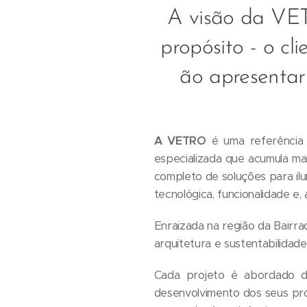
A visão da VET
propósito - o cli
ão apresentar 
A VETRO
é uma referência 
especializada que acumula ma
completo de soluções para ilu
tecnológica, funcionalidade e
Enraizada na região da Bairra
arquitetura e sustentabilidade
Cada projeto é abordado de
desenvolvimento dos seus pr